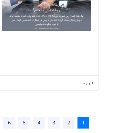
نور...
1
اوسنی
2
پاڼه
3
پاڼه
4
پاڼه
5
پاڼه
6
پاڼه