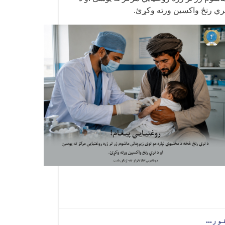
ري رنځ واکسین ورته وکړئ
.
ور...