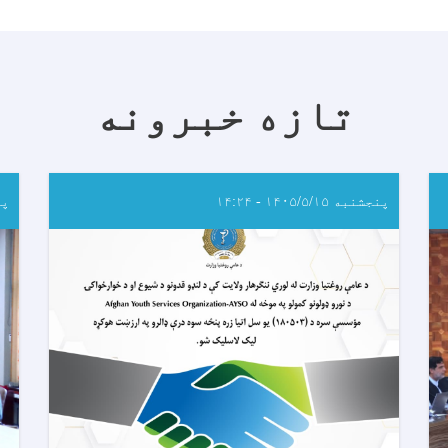
تازه خبرونه
پنجشنبه ۱۴۰۵/۵/۱۵ - ۱۴:۲۴
پنجش