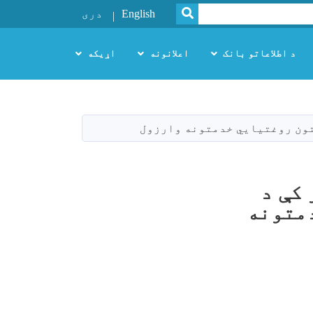
SEARCH
English
دری
د اطلاعاتو بانک
اعلانونه
اړیکه
کې د
 خدمتونه