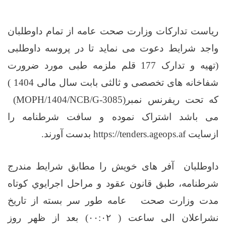
ریاست تدارکات وزارت صحت عامه از تمام داوطلبان
واجد شرایط دعوت می نماید تا در پروسه داوطلبی
(تهیه و تدارک 177 قلم ملزمه طبی مورد ضرورت
شفاخانه های تخصصی و ثالثی بابت سال مالی 1404 )
که تحت ریفرنس نمبر
(MOPH/1404/NCB/G-3085)
می باشد اشتراک نموده و سافت شرطنامه را
ازسایت
https://tenders.ageops.af
بدست آورند
.
داوطلبان آفر های خویش را مطابق شرایط مندرج
شرطنامه، طبق قانون عقود و مراحل اجرایوي کوتاه‌
مدت وزارت صحت عامه طور سر بسته از تاریخ
نشراعلان الی ساعت (
۰۰:۰۲)
بعد از ظهر روز