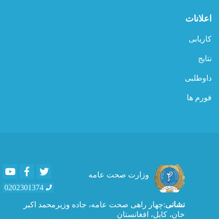
اعلانات
کاریابی
نتایج
داوطلبی
فورم ها
Youtube
Facebook
Twitter
وزارت صحت عامه
0202301374
نشانی
:چهار راهی صحت عامه، جاده وزیرمحمد اکبر
خان، کابل، افغانستان