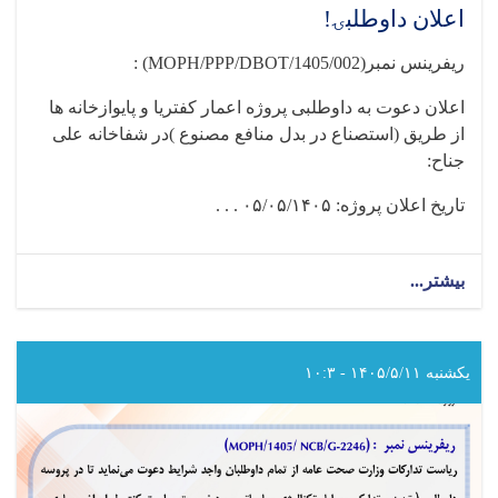
اعلان داوطلبۍ!
ریفرینس نمبر
: (MOPH/PPP/DBOT/1405/002)
اعلان دعوت به داوطلبی پروژه اعمار کفتریا و پایوازخانه ها
از طریق (استصناع در بدل منافع مصنوع )در شفاخانه علی
جناح
:
تاریخ اعلان پروژه:
۰۵/۰۵/۱۴۰۵ . . .
بیشتر...
about
اعلان
داوطلبۍ!
یکشنبه ۱۴۰۵/۵/۱۱ - ۱۰:۳