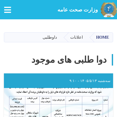
tion
وزارت صحت عامه
Skip
to
main
HOME
اعلانات
داوطلبی
content
دوا طلبی های موجود
سه‌شنبه ۱۴۰۵/۵/۱۳ - ۹:۱۰