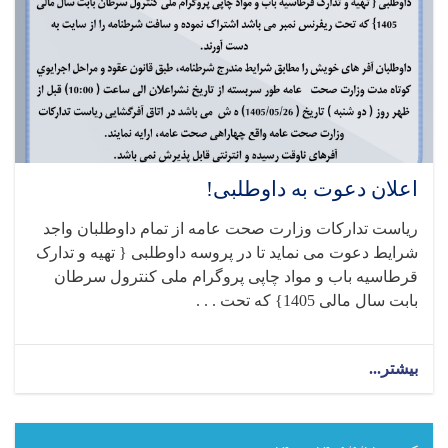
اعلان دعوت به داوطلبی!
ریاست تدارکات وزارت صحت عامه از تمام داوطلبان واجد
شرایط دعوت می نماید تا در پروسه داوطلبی { تهیه و تدارک
قرطاسیه باب و مواد چاپی پروگرام ملی کنترول سرطان
بابت سال مالی 1405} که تحت . . .
بیشتر...
about
اعلان
دعوت
به