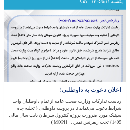
داوطلبی!
یکشنبه ۱۴۰۵/۵/۱۱ - ۹:۵۷
اعلان دعوت به داوطلبی!
ریاست تدارکات وزارت صحت عامه از تمام داوطلبان واجد
شرایط دعوت می‌نماید تا در پروسه داوطلبی { تخلیه چاه
سپتیک مورد ضرورت پروژه کنترول سرطان بابت سال مالی
1405} تحت ریفرنس نمبر
( MOPH . . .