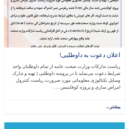
اعلان دعوت به داوطلبی!
ریاست تدارکات وزارت صحت عامه از تمام داوطلبان واجد
شرایط دعوت می‌نماید تا در پروسه داوطلبی ( تهیه و تدارک
وسایل تکنالوژی معلوماتی مورد ضرورت ریاست کنترول
امراض ساری و پروژه کوفایننس . . .
بیشتر...
about
اعلان
دعوت
به