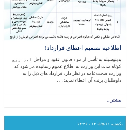
اطلاعیه تصمیم اعطای قرارداد!
بدینوسیله به تأسی از مواد قانون عقود و
مراحل
اجرایوي
کوتاه‌
مدت این وزارت
به اطلاع عموم رسانیده می
شود که
وزارت صحت‌عامه در نظر دارد قرارداد های ذیل را به
داوطلبان برنده آن اعطاء نماید: . . .
بیشتر...
about
اطلاعیه
تصمیم
اعطای
قرارداد!
یکشنبه ۱۴۰۵/۵/۱۱ - ۱۴:۲۶