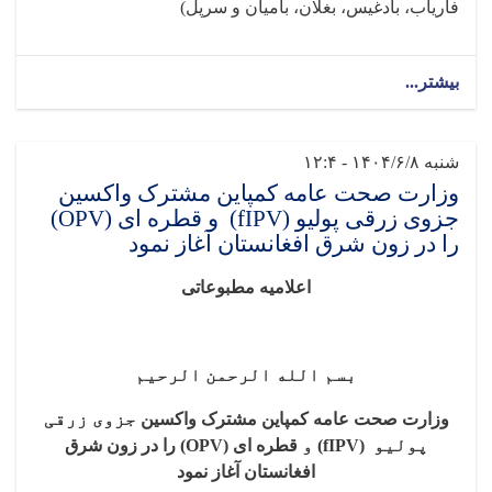
فاریاب، بادغیس، بغلان، بامیان و سرپل)
بیشتر...
شنبه ۱۴۰۴/۶/۸ - ۱۲:۴
وزارت صحت عامه کمپاین مشترک واکسین
جزوی زرقی پولیو (fIPV) و قطره ای (OPV)
را در زون شرق افغانستان آغاز نمود
اعلامیه مطبوعاتی
بسم الله الرحمن الرحیم
وزارت صحت عامه کمپاین
مشترک
واکسین
جزوی زرقی
پولیو
(fIPV)
و
قطره ای
(OPV)
را در زون شرق
افغانستان آغاز نمود