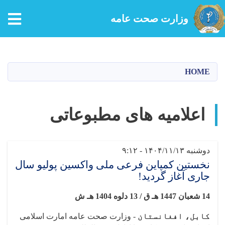
وزارت صحت عامه
Skip
to
main
HOME
content
اعلامیه های مطبوعاتی
دوشنبه ۱۴۰۴/۱۱/۱۳ - ۹:۱۲
نخستین کمپاین فرعی ملی واکسین پولیو سال
جاری آغاز گردید!
14 شعبان 1447 هـ ق / 13 دلوه 1404
هـ ش
کابل، افغانستان
-
وزارت صحت عامه امارت اسلامی