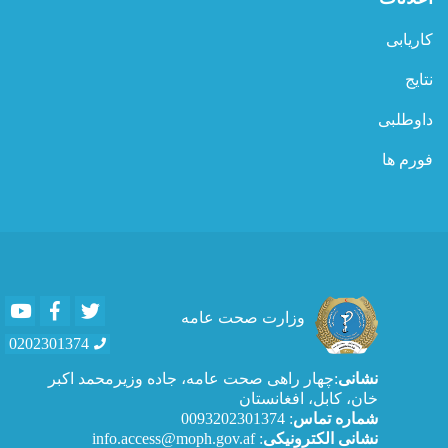
کاریابی
نتایج
داوطلبی
فورم ها
Youtube
Facebook
Twitter
وزارت صحت عامه
0202301374
نشانی
:چهار راهی صحت عامه، جاده وزیرمحمد اکبر
خان، کابل، افغانستان
شماره تماس
: 0093202301374
نشانی الکترونیکی
: info.access@moph.gov.af