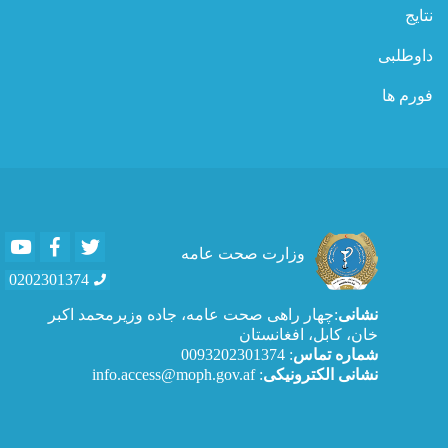
نتایج
داوطلبی
فورم ها
Youtube
Facebook
Twitter
وزارت صحت عامه
0202301374
نشانی
:چهار راهی صحت عامه، جاده وزیرمحمد اکبر
خان، کابل، افغانستان
شماره تماس
: 0093202301374
نشانی الکترونیکی
: info.access@moph.gov.af