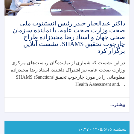
کرد
داکتر عبدالجبار حیدر رئیس انستیتوت ملی
صحت وزارت صحت عامه، با نماینده سازمان
صحی جهان و استاد رضا مجیدزاده طراح
چارچوب تحقیق SHAMS، نشست آنلاین
برگزار کرد
در این نشست که شماری از نماینده‌گان ریاست‌های مرکزی
وزارت صحت عامه نیز اشتراک داشتند، استاد رضا مجیدزاده
معلوماتی را در مورد چارچوب تحقیق
SHAMS (Sanctions'
Health Assessment and. . .
بیشتر...
about
داکتر
عبدالجبار
حیدر
رئیس
پنجشنبه ۱۴۰۵/۵/۱۵ - ۱۰:۳۷