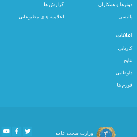
به‌عمل
دونرها و همکاران
گزارش ها
آورد
پالیسی
اعلامیه های مطبوعاتی
اعلانات
کاریابی
نتایج
داوطلبی
فورم ها
Youtube
Facebook
Twitter
وزارت صحت عامه