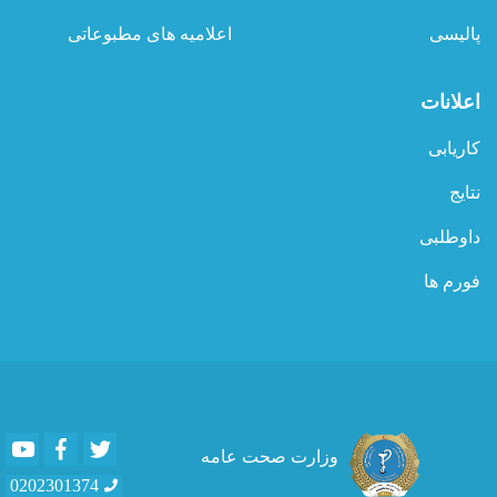
پالیسی
اعلامیه های مطبوعاتی
اعلانات
کاریابی
نتایج
داوطلبی
فورم ها
Youtube
Facebook
Twitter
وزارت صحت عامه
0202301374