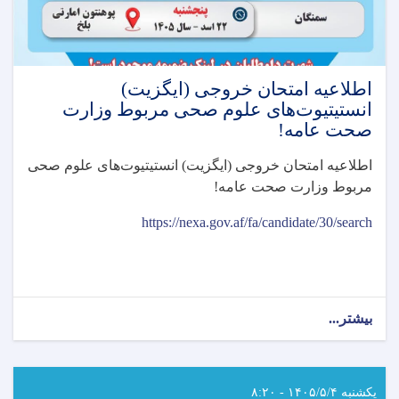
اطلاعیه امتحان خروجی (ایگزیت)
انستیتیوت‌های علوم صحی مربوط وزارت
صحت عامه!
اطلاعیه امتحان خروجی (ایگزیت) انستیتیوت‌های علوم صحی
مربوط وزارت صحت عامه
!
https://nexa.gov.af/fa/candidate/30/search
بیشتر...
about
اطلاعیه
امتحان
خروجی
(ایگزیت)
یکشنبه ۱۴۰۵/۵/۴ - ۸:۲۰