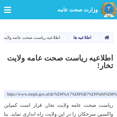
tion
وزارت صحت عامه
Skip
to
main
HOME
اطلاعیه ها
اطلاعیه ریاست صحت عامه ولایت تخ
content
اطلاعیه ریاست صحت عامه ولایت
تخار!
https://www.moph.gov.af/dr/%D8%A7%D8%B7%D
ریاست صحت عامه ولایت تخار، قرار است کمپاین
واکسین سرخکان را در این ولایت راه اندازی نماید. بنا