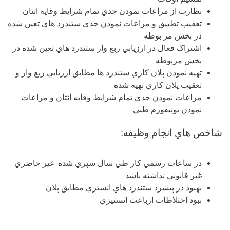
نظارت از مراعات نمودن جدي تمام شرايط وقايه انتان
تعقيب تطبيق و مراعات نمودن جدي ستندرد هاي تعين شده
در بخش مر بوطه
اشتراک فعال در ارزيابي ربع وار ستندرد هاي تعين شده در
بخش مربوطه
تهيه نمودن پلان کاري ستندرد ها مطابق ارزيابي ربع وار و
تعقيب پلان کاري تهيه شده
مراعات نمودن جدي تمام شرايط وقايه انتان و مراعات
نمودن يونيفورم طبي
شاخص هاي انجام وظيفه:
در ساعات رسمي کار طي سال سپري شده غير حاضري
غير قانوني نداشته باشد
بهبود در پيشرد ستندرد هاي انستزي مطابق پلان
نبود اختلاطات ازباعث انستيزي