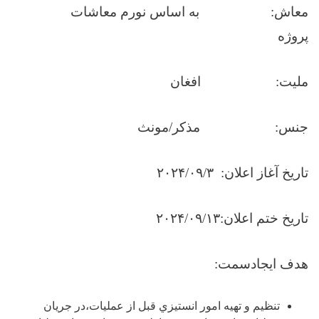
معاش:
به اساس
نورم معاشات
پروژه
ملیت: افغان
جنس: مذکر/مونث
تاریخ آغاز اعلان:
۲۰۲۴/۰۹/۳
تاریخ ختم اعلان:۲۰۲۴/۰۹/۱۳
هدف ايجادسمت
:
تنظيم و تهيه امور انستيزي قبل از عمليات،در جريان