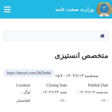
tion
وزارت صحت عامه
Skip
to
main
HOME
content
متخصص انستیزی
https://tinyurl.com/28f2br8d
سه‌شنبه ۱۴۰۳/۶/۱۳ - ۱۵:۷
Location
Closing Date
Publish Date
سه‌شنبه ۱۴۰۳/۶/۱۳ -
شنبه ۱۴۰۳/۶/۲۴ -
لوگر -
۱۲:۰
۱۲:۰
افغانستان