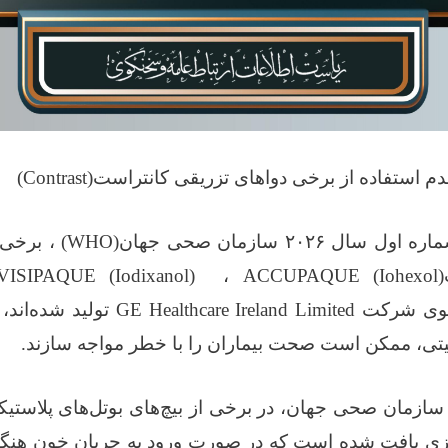
م استفاده از برخی دواهای تزریقی کانتراست
(Contrast)
ماره اول سال
۲۰۲۶
سازمان صحی جهان
(WHO)
، برخی 
VISIPAQUE (Iodixanol)
،
ACCUPAQUE (Iohexol)
سوی شرکت
GE Healthcare Ireland Limited
تولید شده‌اند،
ی، ممکن است صحت بیماران را با خطر مواجه سازند
.
ازمان صحی جهان، در برخی از بیچ‌های بوتل‌های پلاستی
لزی یافت شده است که در صورت ورود به جریان خون هنگام