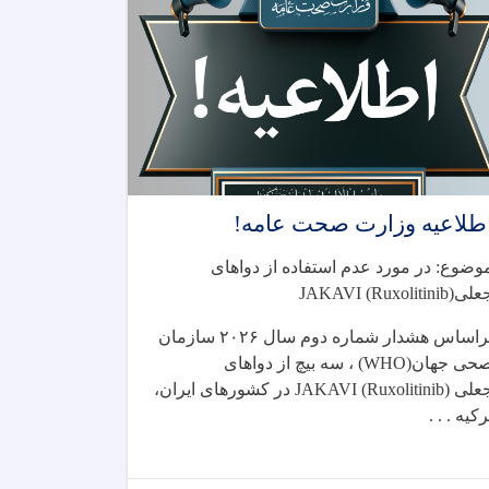
طلاعیه وزارت صحت عامه!
وضوع: در مورد عدم استفاده از دواهای
علی
JAKAVI (Ruxolitinib)
راساس هشدار شماره دوم سال
۲۰۲۶
سازمان
حی جهان
(WHO)
، سه بیچ از دواهای
علی
JAKAVI (Ruxolitinib)
در کشورهای ایران،
رکیه . . .