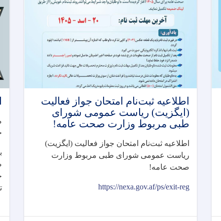
اطلاعیه ثبت‌نام امتحان جواز فعالیت
ا
(ایگزیت) رياست عمومی شورای
م
طبی مربوط وزارت صحت عامه!
ج
اطلاعیه ثبت‌نام امتحان جواز فعالیت (ایگزیت)
ب
رياست عمومی شورای طبی مربوط وزارت
ص
صحت عامه
!
ج
https://nexa.gov.af/ps/exit-reg
ت