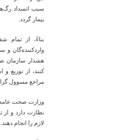
سبب انسداد رگ‌ه
بیمار گردد
.
بناءً، از تمام ش
واردکننده‌گان و س
هشدار سازمان صحی
کنند، از توزیع و
مراجع مسوول گزا
وزارت صحت عامه ب
نظارت دارد و از ت
لازم را انجام دهند
.