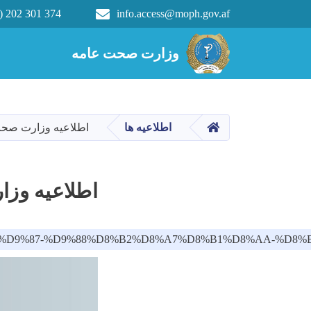
) 202 301 374
info.access@moph.gov.af
Main navigation
وزارت صحت عامه
وزارت صحت عامه
HOME
اطلاعیه ها
اطلاعیه وزارت صح
اطلاعیه وز
DB%8C%D9%87-%D9%88%D8%B2%D8%A7%D8%B1%D8%AA-%D