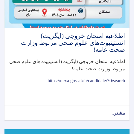
اطلاعیه امتحان خروجی (ایگزیت)
انستیتیوت‌های علوم صحی مربوط وزارت
صحت عامه!
اطلاعیه امتحان خروجی (ایگزیت) انستیتیوت‌های علوم صحی
مربوط وزارت صحت عامه
!
https://nexa.gov.af/fa/candidate/30/search
بیشتر...
about
اطلاعیه
امتحان
خروجی