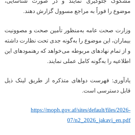
مشکوک جلوگیری نمایند و در صورت شناسایی،
موضوع را فوراً به مراجع مسوول گزارش دهند
.
وزارت صحت عامه به‌منظور تأمین صحت و مصوونیت
بیماران، این موضوع را به‌گونه جدی تحت نظارت داشته
و از تمام نهادهای مربوطه می‌خواهد که رهنمودهای این
اطلاعیه را به‌گونه کامل عملی نمایند
.
یادآوری: فهرست دواهای متذکره از طریق لینک ذیل
قابل دسترسی است
.
https://moph.gov.af/sites/default/files/2026-
07/n2_2026_jakavi_en.pdf