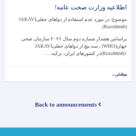
اطلاعیه وزارت صحت عامه!
موضوع: در مورد عدم استفاده از دواهای جعلی
JAKAVI
(Ruxolitinib)
براساس هشدار شماره دوم سال
۲۰۲۶
سازمان صحی
جهان
(WHO)
، سه بیچ از دواهای جعلی
JAKAVI
(Ruxolitinib)
در کشورهای ایران، ترکیه . . .
بیشتر...
about
اطلاعیه
وزارت
صحت
عامه!
Back to announcements