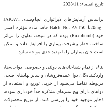
تاریخ انقضاء: 2028/11
براساس آزمایش‌های لابراتواری انجام‌شده،
JAKAVI
20mg
با
Batch No: AVT50
فاقد ماده مؤثره اصلی
خود
(Ruxolitinib)
بوده که در نتیجه، تداوی را بی‌اثر
ساخته، خطر پیشرفت بیماری را افزایش داده و ممکن
است جان بیماران را با تهدید جدی مواجه سازد
.
بناءً، از تمام شفاخانه‌های دولتی و خصوصی، دواخانه‌ها،
واردکننده‌گان دوا، عمده‌فروشان و سایر نهادهای صحی
مربوطه تقاضا می‌شود از خرید، توزیع و استفاده از
دواهای دارای بیچ نمبرهای متذکره جداً خودداری نموده،
ذخایر موجود خود را بررسی کنند، از توزیع محصولات