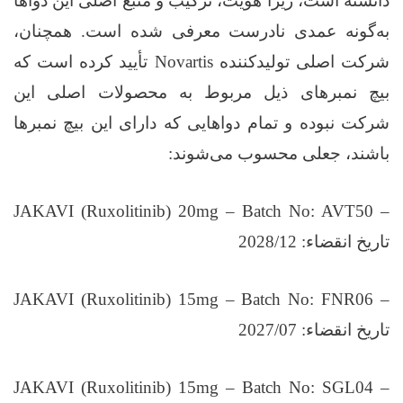
دانسته است، زیرا هویت، ترکیب و منبع اصلی این دواها
به‌گونه عمدی نادرست معرفی شده است. همچنان،
شرکت اصلی تولیدکننده
Novartis
تأیید کرده است که
بیچ نمبرهای ذیل مربوط به محصولات اصلی این
شرکت نبوده و تمام دواهایی که دارای این بیچ نمبرها
باشند، جعلی محسوب می‌شوند
:
JAKAVI (Ruxolitinib) 20mg – Batch No: AVT50 –
تاریخ انقضاء: 2028/12
JAKAVI (Ruxolitinib) 15mg – Batch No: FNR06 –
تاریخ انقضاء: 2027/07
JAKAVI (Ruxolitinib) 15mg – Batch No: SGL04 –