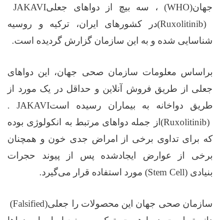
جهان
(WHO)
، سه بیچ از دواهای جعلی
JAKAVI
(Ruxolitinib)
در کشورهای ایران، ترکیه و روسیه
شناسایی شده و به این سازمان گزارش گردیده است
.
براساس معلومات سازمان صحی جهان، این دواهای
جعلی از طریق فروش آنلاین و حداقل در یک مورد از
طریق دواخانه به بیماران رسیده است
. JAKAVI
(Ruxolitinib)
از جمله دواهای مرتبط به انکولوژی بوده
که برای تداوی برخی از امراض جدی خون و همچنان
برخی از عوارض ایجادشده پس از پیوند حجرات
بنیادی
(Stem Cell)
مورد استفاده قرار می‌گیرد
.
سازمان صحی جهان این محصولات را جعلی
(Falsified)