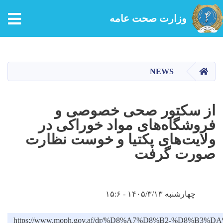
tion
وزارت صحت عامه
Skip
to
main
HOME
NEWS
content
از سکتور صحی خصوصی و
فروشگاه‌های مواد خوراکی در
ولایت‌های پکتیا و خوست نظارت
صورت گرفت
چهارشنبه ۱۴۰۵/۳/۱۳ - ۱۵:۶
https://www.moph.gov.af/dr/%D8%A7%D8%B2-