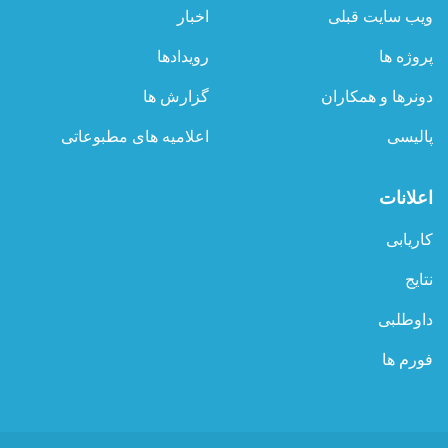
نهم
ویب سایت قبلی
اخبار
شهر
کابل
پروژه ها
رویدادها
نظارت
به‌عمل
دونرها و همکاران
گزارش ها
آورد
پالیسی
اعلامیه های مطبوعاتی
اعلانات
کاریابی
نتایج
داوطلبی
فورم ها