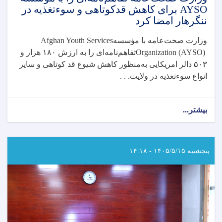
AYSO برای کاهش قدکوتاهی و سوءتغذیه در
ننگرهار امضا کرد
وزارت صحت‌عامه با مؤسسه
Afghan Youth Services
Organization (AYSO)
تفاهم‌نامه‌ای را به ارزش
۱۸۰
هزار و
۵۰۳
دالر امریکایی به‌منظور کاهش شیوع قد کوتاهی و سایر
انواع سوءتغذیه در ولایت. . .
بیشتر...
about
وزارت
صحت‌عامه
تفاهم‌نامه‌ای
را
پنجشنبه ۱۴۰۵/۵/۱۵ - ۱۴:۱۸
با
مؤسسه
AYSO
برای
کاهش
قدکوتاهی
و