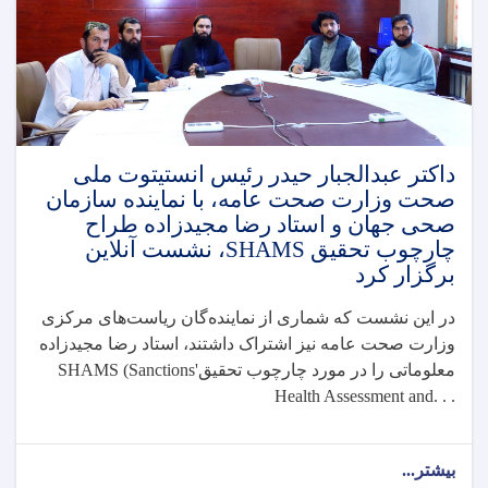
سوءتغذیه
در
ننگرهار
امضا
کرد
داکتر عبدالجبار حیدر رئیس انستیتوت ملی
صحت وزارت صحت عامه، با نماینده سازمان
صحی جهان و استاد رضا مجیدزاده طراح
چارچوب تحقیق SHAMS، نشست آنلاین
برگزار کرد
در این نشست که شماری از نماینده‌گان ریاست‌های مرکزی
وزارت صحت عامه نیز اشتراک داشتند، استاد رضا مجیدزاده
معلوماتی را در مورد چارچوب تحقیق
SHAMS (Sanctions'
Health Assessment and. . .
بیشتر...
about