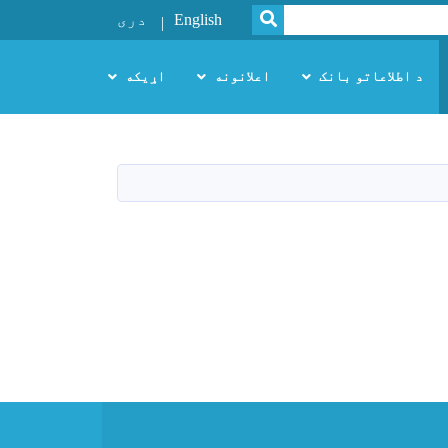
SEARCH
English
دری
د اطلاعاتو بانک
اعلانونه
اړیکه