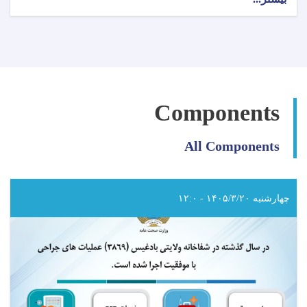
اطلاعیه
وزارت
صحت
عامه!
Components
All Components
چهارشنبه ۱۴۰۵/۳/۲۰ - ۱۲:۰