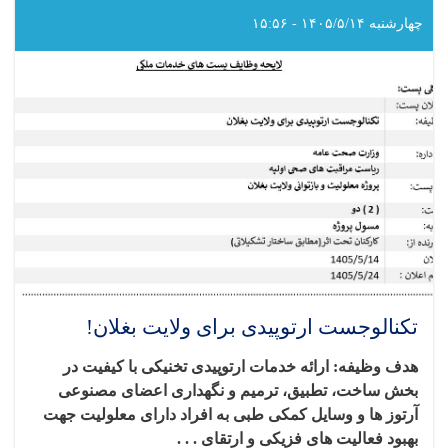
و
اداری
چهارشنبه ۱۴۰۵/۵/۱۴ - ۱۵:۵۶
برای
ولایت
بغلان!
تکنالوجست ارتوپیدی برای ولایت بغلان!
هدف وظیفه: ارائه خدمات ارتوپیدی تخنیکی با کیفیت در
بخش ساخت، تطبیق، ترمیم و نگهداری اعضای مصنوعی
آرتوز ها و وسایل کمکی طبی به افراد دارای معلولیت جهت
بهبود فعالیت‌ های فزیکی و ارتقای . . .