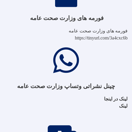
فورمه های وزارت صحت عامه
فورمه های وزارت صحت عامه
https://tinyurl.com/3a4cxc6b
چینل نشراتی وتساپ وزارت صحت عامه
لینک در اینجا
لینک