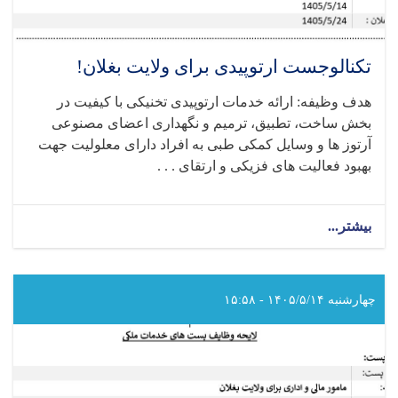
تکنالوجست ارتوپیدی برای ولایت بغلان!
هدف وظیفه: ارائه خدمات ارتوپیدی تخنیکی با کیفیت در
بخش ساخت، تطبیق، ترمیم و نگهداری اعضای مصنوعی
آرتوز ها و وسایل کمکی طبی به افراد دارای معلولیت جهت
بهبود فعالیت‌ های فزیکی و ارتقای . . .
بیشتر...
about
تکنالوجست
ارتوپیدی
برای
ولایت
چهارشنبه ۱۴۰۵/۵/۱۴ - ۱۵:۵۸
بغلان!