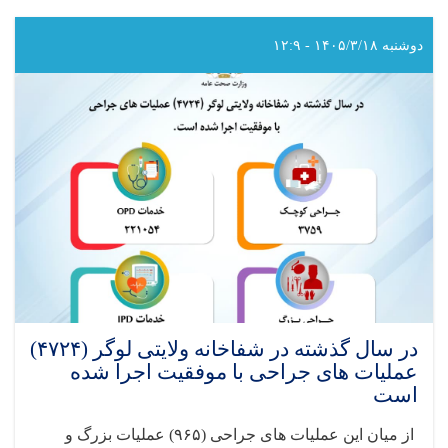
سال
گذشته
در
دوشنبه ۱۴۰۵/۳/۱۸ - ۱۲:۹
شفاخانه
ولایتی
بادغیس
(۳۸۶۹)
عملیات
های
جراحی
با
موفقیت
اجرا
شده
است
در سال گذشته در شفاخانه ولایتی لوگر (۴۷۲۴)
عملیات های جراحی با موفقیت اجرا شده
است
از میان این عملیات های جراحی‌ (
۹۶۵)
عملیات بزرگ و