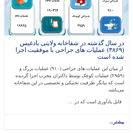
در سال گذشته در شفاخانه ولایتی بادغیس
(۳۸۶۹) عملیات های جراحی با موفقیت اجرا
شده است
از میان این عملیات های جراحی‌ (
۹۱۰)
عملیات بزرگ و
(
۲۹۵۹)
عملیات کوچک توسط داکتران مجرب اجرا گردیده
است که بیانگر ظرفیت تخنیکی و تخصصی در این شفاخانه
می‌باشد
.
قابل یادآوری است که در. . .
بیشتر...
about
در