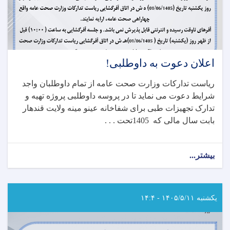
اعلان دعوت به داوطلبی!
ریاست تدارکات وزارت صحت عامه از تمام داوطلبان واجد
شرایط دعوت می نماید تا در پروسه داوطلبی پروژه تهیه و
تدارک تجهیزات طبی برای شفاخانه عینو مینه ولایت قندهار
بابت سال مالی که 1405تحت . . .
بیشتر...
about
اعلان
دعوت
به
داوطلبی!
یکشنبه ۱۴۰۵/۵/۱۱ - ۱۴:۴