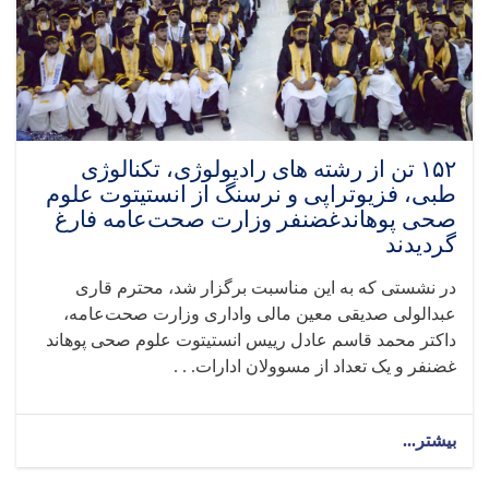
۱۵۲ تن از رشته های رادیولوژی، تکنالوژی
طبی، فزیوتراپی و نرسنگ از انستیتوت علوم
صحی پوهاندغضنفر وزارت صحت‌عامه فارغ
گردیدند
در نشستی که به این مناسبت برگزار شد، محترم قاری
عبدالولی صدیقی معین مالی واداری وزارت صحت‌عامه،
داکتر محمد قاسم عادل رییس انستیتوت علوم صحی پوهاند
غضنفر و یک تعداد از مسوولان ادارات. . .
بیشتر...
about
۱۵۲
تن