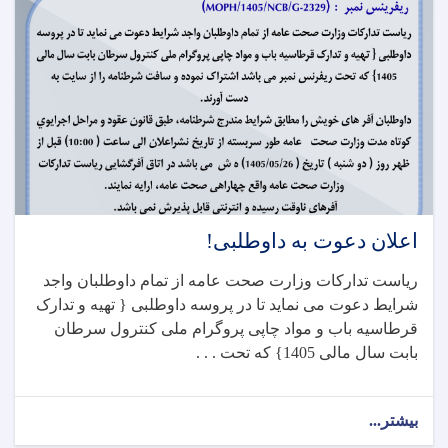
اعلان دعوت به داوطلبی!
ریاست تدارکات وزارت صحت عامه از تمام داوطلبان واجد
شرایط دعوت می نماید تا در پروسه داوطلبی { تهیه و تدارک
قرطاسیه باب و مواد چاپی پروگرام ملی کنترول سرطان
بابت سال مالی 1405} که تحت . . .
بیشتر...
about
اعلان