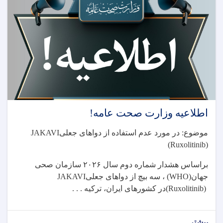
عمومی
شورای
طبی
مربوط
وزارت
صحت
عامه!
اطلاعیه وزارت صحت عامه!
موضوع: در مورد عدم استفاده از دواهای جعلی
JAKAVI
(Ruxolitinib)
براساس هشدار شماره دوم سال
۲۰۲۶
سازمان صحی
جهان
(WHO)
، سه بیچ از دواهای جعلی
JAKAVI
(Ruxolitinib)
در کشورهای ایران، ترکیه . . .
بیشتر...
about