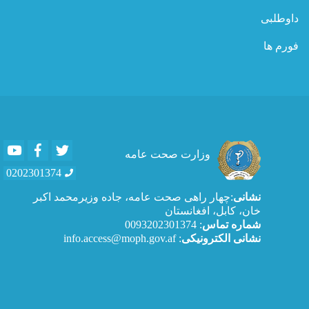
داوطلبی
فورم ها
Youtube
Facebook
Twitter
وزارت صحت عامه
0202301374
نشانی
:چهار راهی صحت عامه، جاده وزیرمحمد اکبر
خان، کابل، افغانستان
شماره تماس
: 0093202301374
نشانی الکترونیکی
: info.access@moph.gov.af