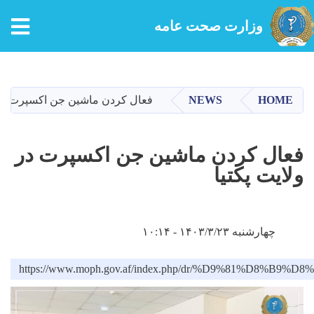
tion
وزارت صحت عامه
Skip
to
main
HOME
NEWS
فعال کردن ماشین جن اکسپرت در و
content
فعال کردن ماشین جن اکسپرت در
ولایت پکتیا
چهارشنبه ۱۴۰۳/۳/۲۳ - ۱۰:۱۴
https://www.moph.gov.af/index.php/dr/%D9%