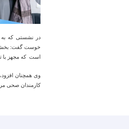
در نشستی که به ه
خوست گفت: بخش ب
است که مجهز با ت
وی همچنان افزود، 
کارمندان صحی مرکز