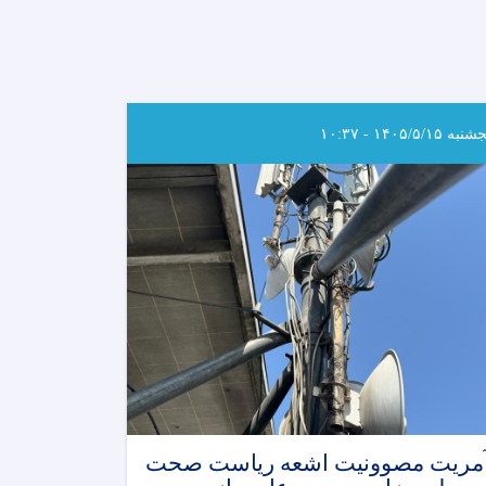
به ۱۴۰۵/۵/۱۵ - ۱۰:۳۷
مریت مصوونیت اشعه ریاست صحت