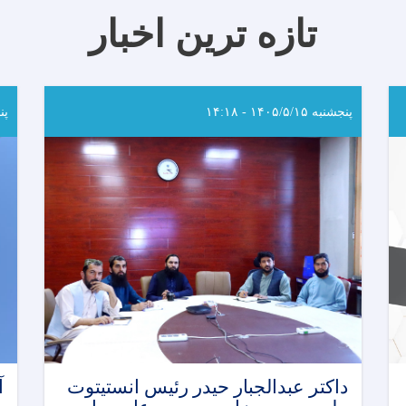
تازه ترین اخبار
پنجشنبه ۱۴۰۵/۵/۱۵ - ۱۴:۱۸
پنجشن
داکتر عبدالجبار حیدر رئیس انستیتوت
آ