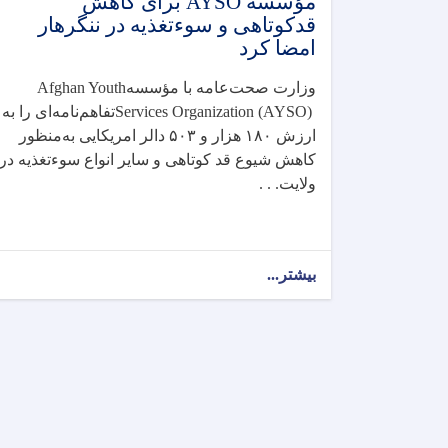
مؤسسه AYSO برای کاهش
قدکوتاهی و سوءتغذیه در ننگرهار
امضا کرد
وزارت صحت‌عامه با مؤسسه
Afghan Youth
Services Organization (AYSO)
تفاهم‌نامه‌ای را به
ارزش
۱۸۰
هزار و
۵۰۳
دالر امریکایی به‌منظور
کاهش شیوع قد کوتاهی و سایر انواع سوءتغذیه در
ولایت. . .
بیشتر...
about
وزارت
صحت‌عامه
تفاهم‌نامه‌ای
را
با
مؤسسه
AYSO
برای