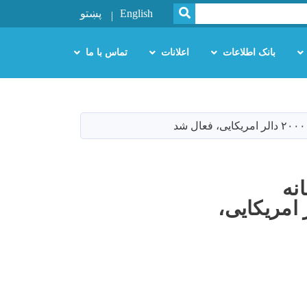
SEARCH
English
پښتو
بانک اطلاعات
اعلانات
تماس با ما
نه
ست به ارزش حدود ۲۰۰۰۰ دالر امریکایی،