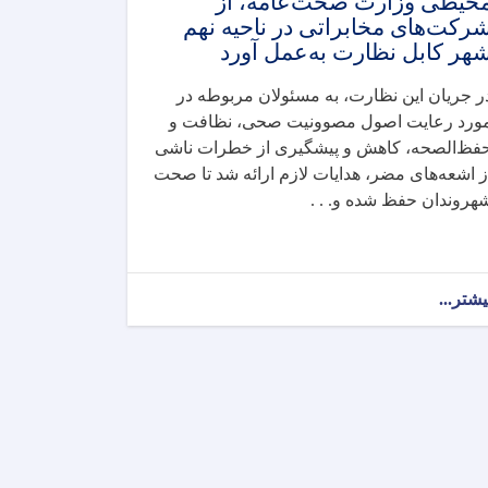
حیطی وزارت صحت‌عامه، از
رکت‌های مخابراتی در ناحیه نهم
هر کابل نظارت به‌عمل آورد
ر جریان این نظارت، به مسئولان مربوطه در
ورد رعایت اصول مصوونیت صحی، نظافت و
فظ‌الصحه، کاهش و پیشگیری از خطرات ناشی
ز اشعه‌های مضر، هدایات لازم ارائه شد تا صحت
هروندان حفظ شده و. . .
یشتر...
about
آمریت
مصوونیت
اشعه
ریاست
صحت
محیطی
وزارت
صحت‌عامه،