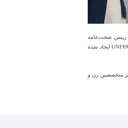
، رییس صحت‌عامه
UNFP
ایجاد شده
ینر متخصصین زن و