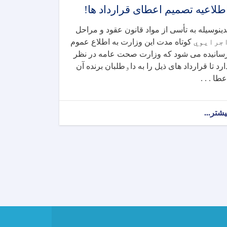
طلاعیه تصمیم اعطای قرارداد ها!
دینوسیله به تأسی از مواد قانون عقود و
مراحل
جرایوي
کوتاه‌
مدت این وزارت
به اطلاع عموم
سانیده می شود که وزارت صحت عامه در نظر
ارد تا قرارداد های ذیل را به دا
و
طلبان برنده آن
عطا . . .
یشتر...
about
اطلاعیه
تصمیم
اعطای
قرارداد
ها!