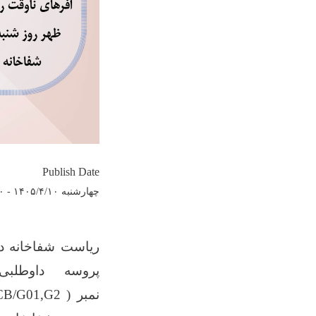
Publish Date
چهارشنبه ۱۴۰۵/۴/۱۰ - ۱۲:۰
ریاست شفاخانه دوس
پروسه داوطلب
نمبر
CB/G01,G2 )