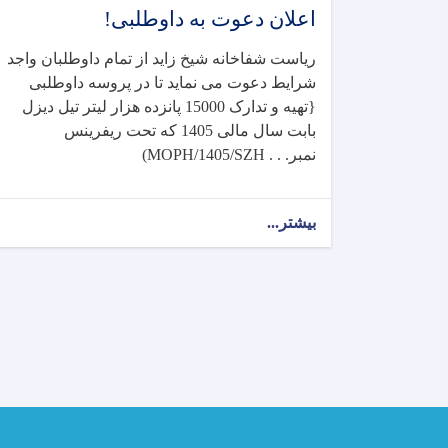
اعلان دعوت به داوطلبی!
ریاست شفاخانه شیخ زاید از تمام داوطلبان واجد
شرایط دعوت می نماید تا در پروسه داوطلبی
{تهیه و تدارک 15000 پانزده هزار لیتر تیل دیزل
بابت سال مالی 1405 که تحت ریفرینس
نمبر
(MOPH/1405/SZH . . .
بیشتر...
about
اعلان
دعوت
به
داوطلبی!