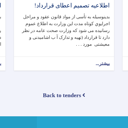
اطلاعیه تصمیم اعطای قرارداد!
ا
بدینوسیله به تأسی از مواد قانون عقود و مراحل
ب
اجرایوي کوتاه‌ مدت این وزارت به اطلاع عموم
ا
رسانیده می شود که وزارت صحت عامه در نظر
ر
دارد تا قرارداد (تهیه و تدارک آ ب اشامیدنی و
د
معیشتی مورد . . .
ا
بیشتر...
about
ب
اطلاعیه
تصمیم
اعطای
قرارداد!
Back to tenders