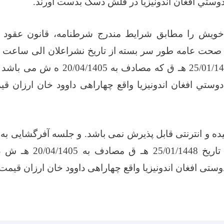
وستي افغان اندونیزیا در فلش دسک بدست آورند
.
 خویش را مطابق شرایط مندرج شرطنامه، قانون عقود و
روز شنبه تاریخ 25/01/1448 هـ ق که مصادف
ستي افغان اندونیزیا واقع چهاراهی داوود خان ارزان قی
از ظهر روز شنبه تاریخ 1448
ستی افغان اندونیزیا واقع چهاراهی داوود خان ارزان قیمت،