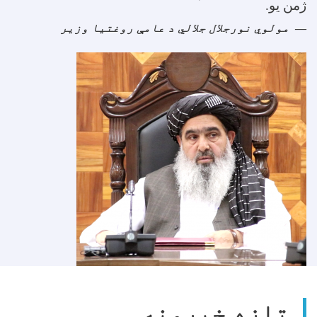
ژمن یو
.
مولوي نورجلال جلالي د عامې روغتیا وزیر
تازه خبرونه