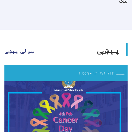
لینک
پېښې
ټولې پېښې
شنبه ۱۴۰۲/۱۱/۱۴ - ۱۶:۵۹