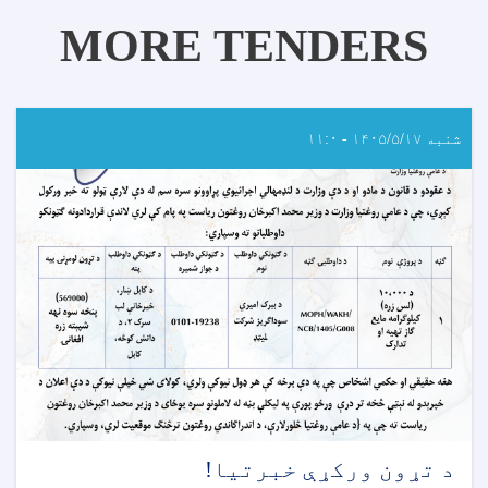
MORE TENDERS
شنبه ۱۴۰۵/۵/۱۷ - ۱۱:۰
د تړون ورکړې خبرتیا!