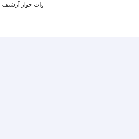
وات جوار آرشیف م