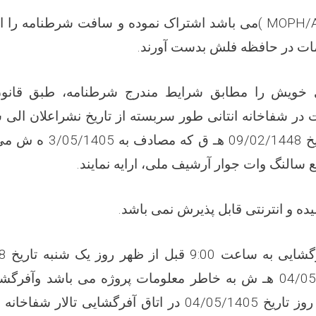
( MOPH/
می باشد اشتراک نموده و سافت شرطنامه را ا
مات در حافظه فلش بدست آورند
.
ی خویش را مطابق شرایط مندرج شرطنامه، طبق قانو
ظهر روز شنبه تاریخ 02/1448
ع سالنگ وات جوار آرشیف ملی، ارایه نمایند
.
ده و انترنتی قابل پذیرش نمی باشد
.
قبل از ظهر همان روز تاریخ 04/05/1405 در اتاق آفرگشایی تا