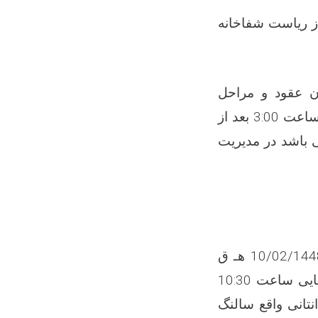
ز ریاست شفاخانه
ن عقود و مراحل
اجرایوي کوتاه‌ مدت در شفاخانه انتانی طور سربسته از تاریخ نشراعلان الی ساعت 3:00 بعد از
09/ هـ ق که مصادف به 3/05/1405 ه ش می باشد در مدیریت
جلسه قبل از آفرگشایی به ساعت 9:00 قبل از ظهر روز یک شنبه تاریخ 10/02/1448 هـ ق
مصادف به 04/05/1405 هـ ش به خاطر معلومات پروژه می باشد وآفرگشایی ساعت 10:30
لار شفاخانه انتانی واقع سالنگ