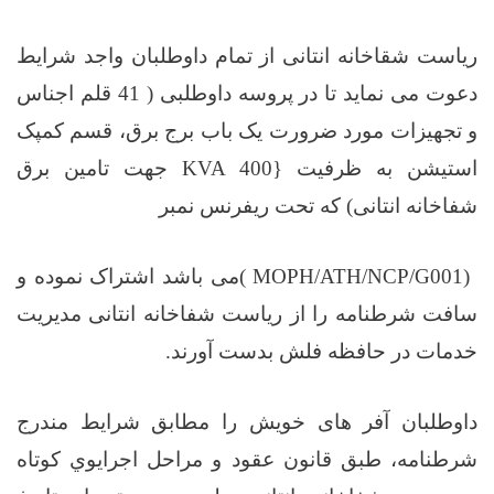
ریاست شقاخانه انتانی از تمام داوطلبان واجد شرایط
دعوت می نماید تا در پروسه داوطلبی ( 41 قلم اجناس
و تجهیزات مورد ضرورت یک باب برج برق، قسم کمپک
استیشن به ظرفیت {400
KVA
جهت تامین برق
شفاخانه انتانی) که تحت ریفرنس نمبر
( MOPH/ATH/NCP/G001)
می باشد اشتراک نموده و
سافت شرطنامه را از ریاست شفاخانه انتانی مدیریت
خدمات در حافظه فلش بدست آورند
.
داوطلبان آفر های خویش را مطابق شرایط مندرج
شرطنامه، طبق قانون عقود و مراحل اجرایوي کوتاه‌