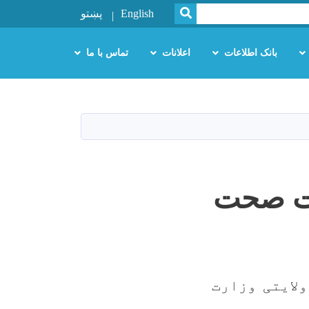
SEARCH
English
پښتو
بانک اطلاعات
اعلانات
تماس با ما
رت صحت‌
لایتی وزارت