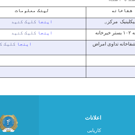
شفاخانه
لینک معلومات
یکلینیک
مرکز
ی
اینجا
کلیک کنید
ه
۱۰۲
بستر خیرخانه
اینجا
کلیک کنید
 تداوی امراض
اینجا
کلیک ک
اعلانات
کاریابی