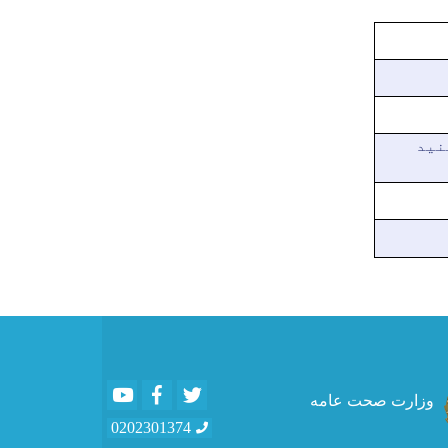
نید
Youtube
Facebook
Twitter
وزارت صحت عامه
0202301374