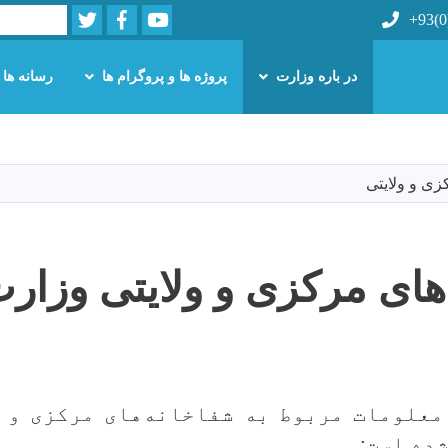
Twitter
Facebook
Youtube
Search
+93(0
در باره وزارت
پروژه ها و پروگرام ها
رسانه ها
Skip
to
main
زی و ولایتی
content
های مرکزی و ولایتی وزا
معلومات مربوط به شفاخانه‌های مرکزی و و
شده است: