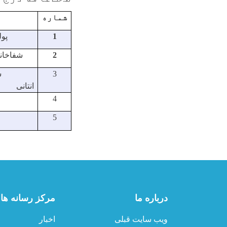
شماره
1
پول
2
شفاخان
3
شفاخانه
انتانی
4
5
درباره ما
مرکز رسانه ها
ویب سایت قبلی
اخبار