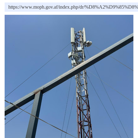
https://www.moph.gov.af/index.php/dr/%D8