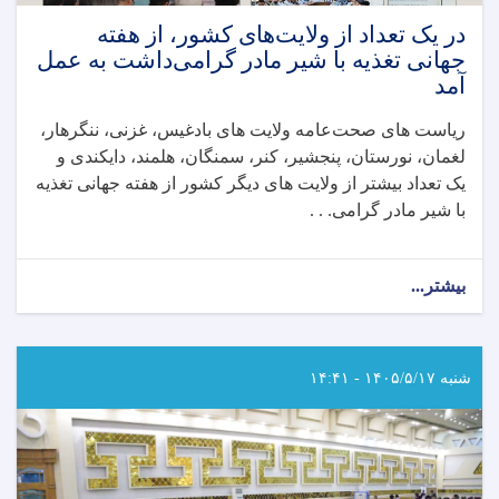
در یک تعداد از ولایت‌های کشور، از هفته
جهانی تغذیه با شیر مادر گرامی‌داشت به عمل
آمد
ریاست های صحت‌عامه ولایت های بادغیس، غزنی، ننگرهار،
لغمان، نورستان، پنجشیر، کنر، سمنگان، هلمند، دایکندی و
یک تعداد بیشتر از ولایت های دیگر کشور از هفته جهانی تغذیه
با شیر مادر گرامی. . .
بیشتر...
about
در
یک
تعداد
از
شنبه ۱۴۰۵/۵/۱۷ - ۱۴:۴۱
ولایت‌های
کشور،
از
هفته
جهانی