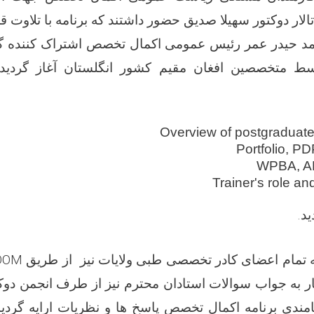
الار دوکتور سهیلا صدیق حضور داشتند که برنامه با تلاوت قر
د حیدر عمر رئیس عمومی اکمال تخصص اشتراک کننده گا
وسط متخصصین افغان مقیم کشور انگلستان آغاز گردید 
Overview of postgraduate
Portfolio, P
WPBA, A
Trainer's role an
ید
.
تمام اعضای کادر تخصصی طبی ولایات نیز از طریق
OOM
ار به جواب سوالات استادان محترم نیز از طرف انجمن دوک
مندی برنامه اکمال تخصص پاسخ ها و نظریات ارایه گردی