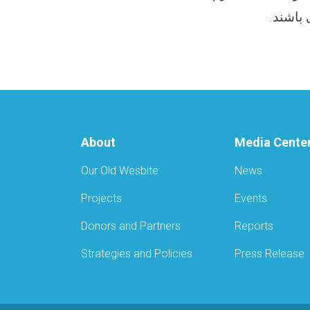
باشند.
About
Media Cente
Our Old Wesbite
News
Projects
Events
Donors and Partners
Reports
Strategies and Policies
Press Release