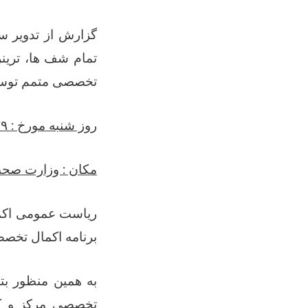
گزارش از تدویر س
تمام
شف ها، ترین
تخصصی متمم تو
روز شنبه مورخ :
۲۹
مکان : وزارت صحت 
ریاست عمومی اکمال
برنامه اکمال تخص
تخصصی مرکز و ک