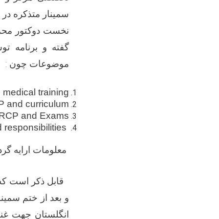
سمینار متذکره در ت
نخست دوکتور محم
گفته و برنامه ت
موضوعات چون :
 medical training
DP and curriculum
RCP and Exams
d responsibilities
معلومات ارایه گرد
قابل ذکر است که 
و بعد از ختم سمین
انگلستان جهت غنا