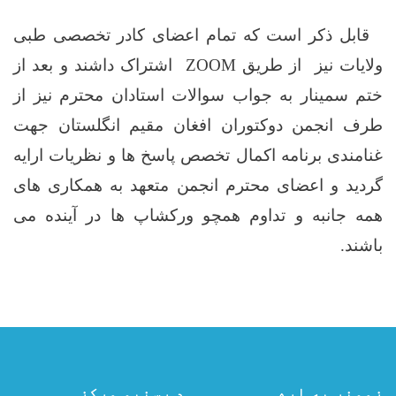
قابل ذکر است که تمام اعضای کادر تخصصی طبی
ولایات نیز از طریق
ZOOM
اشتراک داشند و بعد از
ختم سمینار به جواب سوالات استادان محترم نیز از
طرف انجمن دوکتوران افغان مقیم انگلستان جهت
غنامندی برنامه اکمال تخصص پاسخ ها و نظریات ارایه
گردید و اعضای محترم انجمن متعهد به همکاری های
همه جانبه و تداوم همچو ورکشاپ ها در آینده می
باشند.
زمونږ په اړه
د رسنیو مرکز