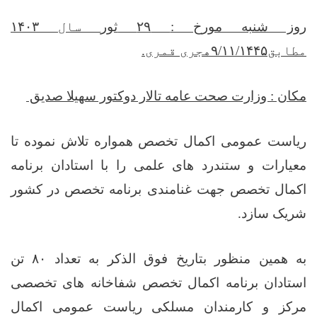
روز شنبه مورخ :
۲۹
ثور
سال
۱۴۰۳
مطابق
۹/۱۱/۱۴۴۵
هجری قمری
.
مکان : وزارت صحت عامه تالار دوکتور سهیلا صدیق
ریاست عمومی اکمال تخصص همواره تلاش نموده تا
معیارات و ستندرد های علمی را با استادان برنامه
اکمال تخصص جهت غنامندی برنامه تخصص در کشور
شریک سازد.
به همین منظور بتاریخ فوق الذکر به تعداد ۸۰ تن
استادان برنامه اکمال تخصص شفاخانه های تخصصی
مرکز و کارمندان مسلکی ریاست عمومی اکمال