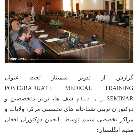
گزارش از تدویر سمینار تحت عنوان
POSTGRADUATE MEDICAL TRAINING
SEMINAR
برای تمام
شف ها، ترینر متخصصین و
دوکتوران
ترینی
شفاخانه های تخصصی مرکز، ولایات و
مراکز تخصصی متمم توسط
انجمن دوکتوران افغان
مقیم انگلستان: