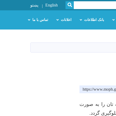
SEARCH
English
پښتو
بانک اطلاعات
اعلانات
تماس با ما
https://www.moph.g
 تان را به صورت
لوگیری گردد
.