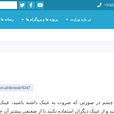
Twitter
Facebook
Youtube
Search
+93(0
در باره وزارت
پروژه ها و پروگرام ها
رسانه ها
Skip
to
main
content
ov.af/dr/node/9247
ه چشم در صورتی که ضروت به عینک داشته باشید، عینک
د و از عینک دیگران استفاده نکنید تا از ضعیفی بیشتر آن ج