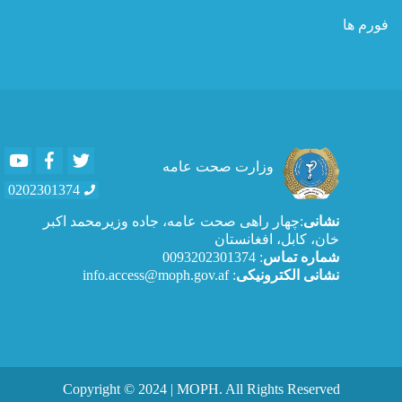
فورم ها
Youtube
Facebook
Twitter
وزارت صحت عامه
0202301374
نشانی
:چهار راهی صحت عامه، جاده وزیرمحمد اکبر
خان، کابل، افغانستان
شماره تماس
: 0093202301374
نشانی الکترونیکی
: info.access@moph.gov.af
Copyright © 2024 | MOPH. All Rights Reserved