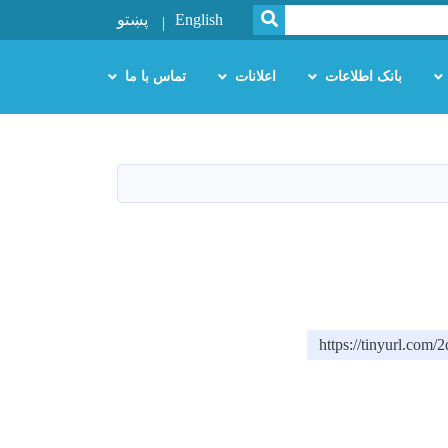
SEARCH
English
پښتو
بانک اطلاعات
اعلانات
تماس با ما
https://tinyurl.com