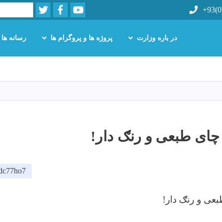
Twitter
Facebook
Youtube
Search
+93(0
در باره وزارت
پروژه ها و پروگرام ها
رسانه ها
Skip
to
main
content
چای طبعی و رنګ دار!
/2dc77ho7
عی و رنګ دار!