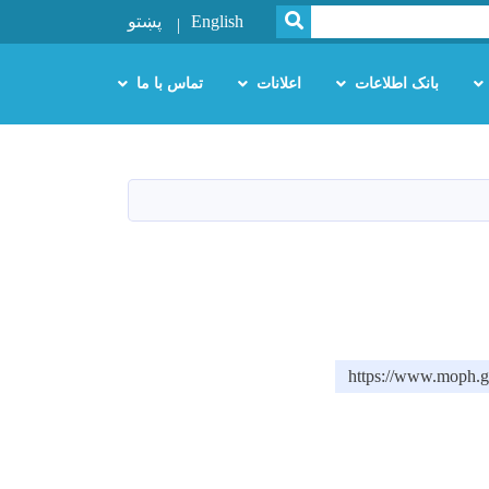
SEARCH
English
پښتو
بانک اطلاعات
اعلانات
تماس با ما
https://www.moph.g