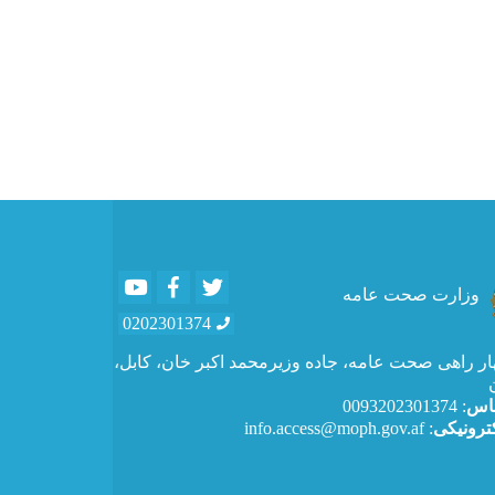
Youtube
Facebook
Twitter
وزارت صحت عامه
0202301374
ار راهی صحت عامه، جاده وزیرمحمد اکبر خان، کابل،
ماس
: 0093202301374
ترونیکی
: info.access@moph.gov.af