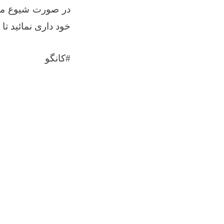
در صورت شیوع مرض
خود داری نمائید ت
#
کانگو