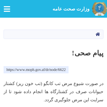
tion
وزارت صحت عامه
Skip
to
main
HOME
content
پیام صحی!
https://www.moph.gov.af/dr/node/6622
در صورت شیوع مرض تب کانگو (تب خون ریز) کشتار
حیوانات صرف در کشتارگاه ها انجام داده شود تا از
سرایت این مرض جلوگیری گردد
.