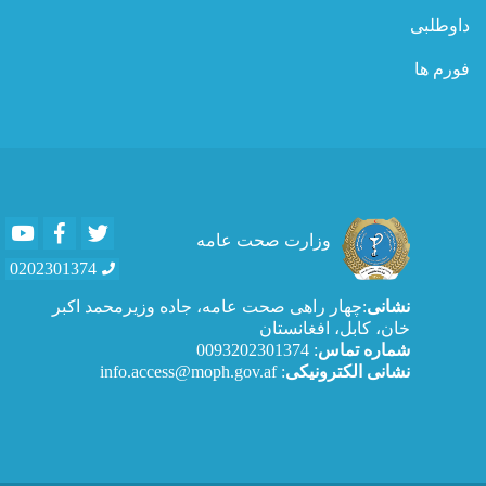
داوطلبی
فورم ها
Youtube
Facebook
Twitter
وزارت صحت عامه
0202301374
نشانی
:چهار راهی صحت عامه، جاده وزیرمحمد اکبر
خان، کابل، افغانستان
شماره تماس
: 0093202301374
نشانی الکترونیکی
: info.access@moph.gov.af