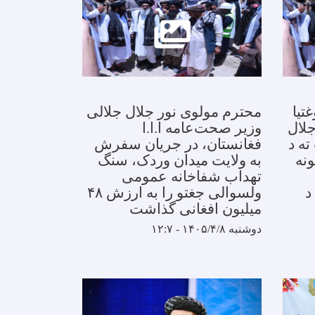
تیا
محترم مولوی نور جلال جلالی
جلال
وزیر صحت‌عامه ا.ا.ا
ته د
فغانستان، در جریان سفرش
 ۴۸ میلیونه
به ولایت میدان وردک، سنگ
تهداب شفاخانه عمومی
د
ولسوالی جغتو را به ارزش ۴۸
میلیون افغانی گذاشت
دوشنبه ۱۴۰۵/۴/۸ - ۱۲:۷