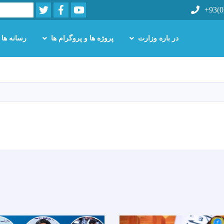
Twitter
Facebook
Youtube
Search
+93(0
در باره وزارت
پروژه ها و پروگرام ها
رسانه ها
Skip
to
main
content