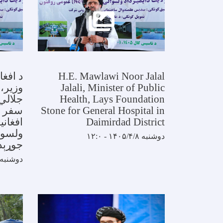
H.E. Mawlawi Noor Jalal
د افغا
Jalali, Minister of Public
وزیر،
Health, Lays Foundation
جلالي 
Stone for General Hospital in
Daimirdad District
افغانی
ولسوا
دوشنبه ۱۴۰۵/۴/۸ - ۱۲:۰
جوړېد
دوشنبه ۱۴۰۵/۴/۸ - :۰