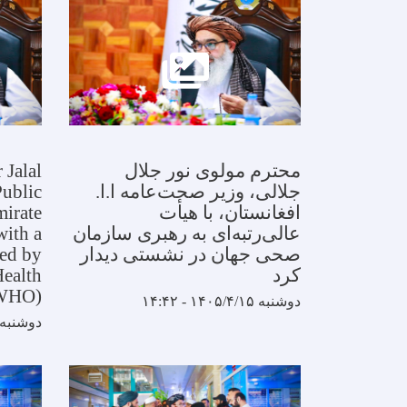
محترم مولوی نور جلال
Jalal
جلالی، وزیر صحت‌عامه ا.ا.
Public
افغانستان، با هیأت
mirate
عالی‌رتبه‌ای به رهبری سازمان
with a
صحی جهان در نشستی دیدار
led by
کرد
Health
(WHO)
دوشنبه ۱۴۰۵/۴/۱۵ - ۱۴:۴۲
دوشنبه ۱۴۰۵/۴/۱۵ - :۴۲