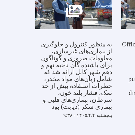
Offic
به منظور کنترول و جلوگیری
از بیماری‌های غیرساری،
معلومات ضروری و گوناگون
برای باشنده گان ناحیه نهم و
دهم شهر کابل ارائه شد که
pu
شامل زیان‌های مواد مخدر،
خطرات استفاده بیش از حد
di
نمک، فشار بلند خون،
سرطان، بیماری‌های قلبی و
بیماری شکر (دیابت) بود
پنجشنبه ۱۴۰۵/۴/۴ - ۹:۳۸