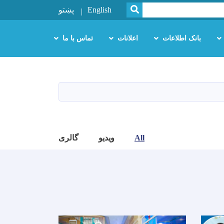
SEARCH
English
پښتو
بانک اطلاعات
اعلانات
تماس با ما
All
ویدیو
گالری