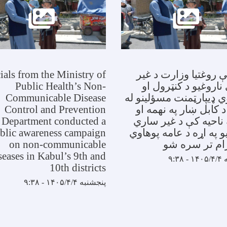
 روغتيا وزارت د غير
ials from the Ministry of
اروغيو د کنټرول او
Public Health’s Non-
 ډيپارټمنت مسؤلینو له
Communicable Disease
 کابل ښار په نهمه او
Control and Prevention
ناحیه کې د غير ساري
Department conducted a
و په اړه د عامه پوهاوي
blic awareness campaign
ام تر سره شو
on non-communicable
seases in Kabul’s 9th and
۹:۳۸
10th districts
پنجشنبه ۱۴۰۵/۴/۴ - ۹:۳۸