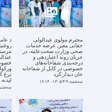
محترم مولوی عبدالولی
د عامې
حقانی معین عرضه خدمات
روغتيا
صحی وزارت صحت‌عامه، در
مرستي
جریان روند اعتباردهی و
عبدال
درجه‌بندی شفاخانه‌های
خصوصي
خصوصی در کابل از شفاخانه
ورکولو
خان دیدار کرد
ترڅ ک
لیدنه 
سه‌شنبه ۱۴۰۵/۴/۹ - ۱۶:۱۴
سه‌شنبه ۱۴۰۵/۴/۹ - ۴