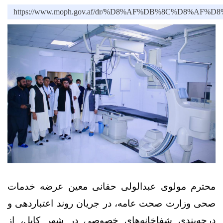
https://www.moph.gov.af/dr/%D8%AF%DB%8C
محترم مولوی عبدالولی حقانی معین عرضه خدمات
صحی وزارت صحت عامه، در جریان روند اعتباردهی و
درجه‌بندی شفاخانه‌های خصوصی در شهر کابل، از