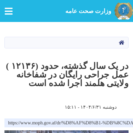
tion
وزارت صحت عامه
Skip
to
main
HOME
content
در یک سال گذشته، حدود (۱۲۱۳۶ )
عمل جراحی رایگان در شفاخانه
ولایتی هلمند اجرا شده است
دوشنبه ۱۴۰۴/۶/۳۱ - ۱۵:۱۱
https://www.moph.gov.af/dr/%D8%AF%D8%B1-