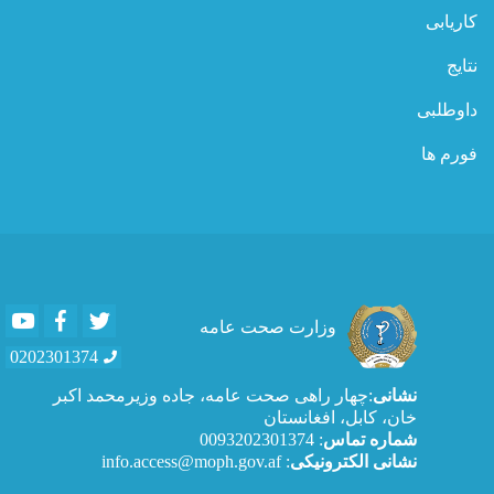
کاریابی
نتایج
داوطلبی
فورم ها
Youtube
Facebook
Twitter
وزارت صحت عامه
0202301374
نشانی
:چهار راهی صحت عامه، جاده وزیرمحمد اکبر
خان، کابل، افغانستان
شماره تماس
: 0093202301374
نشانی الکترونیکی
: info.access@moph.gov.af