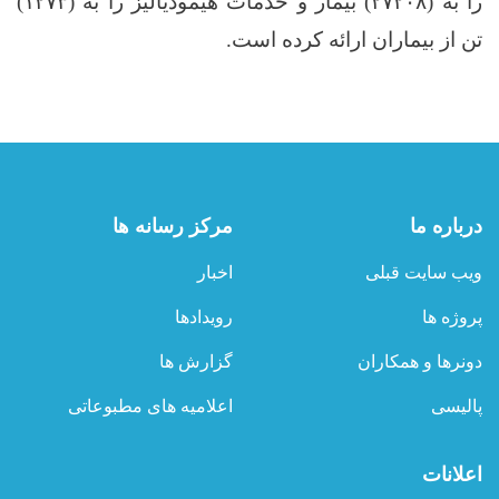
را به (
۲۷۲۰۸)
بیمار و خدمات هیمودیالیز را به (
۱۲۷۳)
تن از بیماران ارائه کرده است
.
درباره ما
مرکز رسانه ها
ویب سایت قبلی
اخبار
پروژه ها
رویدادها
دونرها و همکاران
گزارش ها
پالیسی
اعلامیه های مطبوعاتی
اعلانات