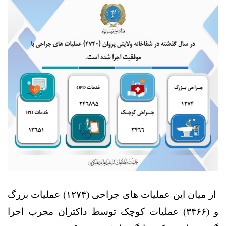
از میان این عملیات های جراحی‌ (۱۲۷۴) عملیات بزرگ
و (۳۴۶۶) عملیات کوچک توسط داکتران مجرب اجرا