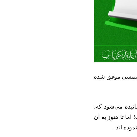
اکترانی که در امتحان ترینری سال ۱۴۰۴ هجری شمسی موفق شده
انیده می‌شود که،
ما تا هنوز به آن
وده ‌اند
.