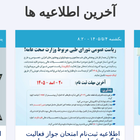
آخرین اطلاعیه ها
یکشنبه ۱۴۰۵/۵/۴ - ۸:۲۰
پنجشن
اطلاعیه ثبت‌نام امتحان جواز فعالیت
ا