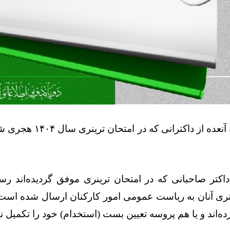
موضوع: قابل توجه آنعده از د
 داکتر صاحبانی که در امتحان ترینری موفق گردیده‌اند رس
ری آنان به ریاست عمومی امور کارکنان ارسال شده است؛ ا
‌اند و یا هم پروسه تعیین بست (استخدام) خود را تکمیل ننم