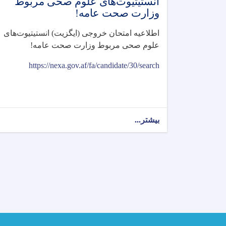
انستیتیوت‌های علوم صحی مربوط
وزارت صحت عامه!
اطلاعیه امتحان خروجی (ایگزیت) انستیتیوت‌های
علوم صحی مربوط وزارت صحت عامه
!
https://nexa.gov.af/fa/candidate/30/search
بیشتر...
about
اطلاعیه
امتحان
خروجی
(ایگزیت)
انستیتیوت‌های
علوم
صحی
مربوط
وزارت
صحت