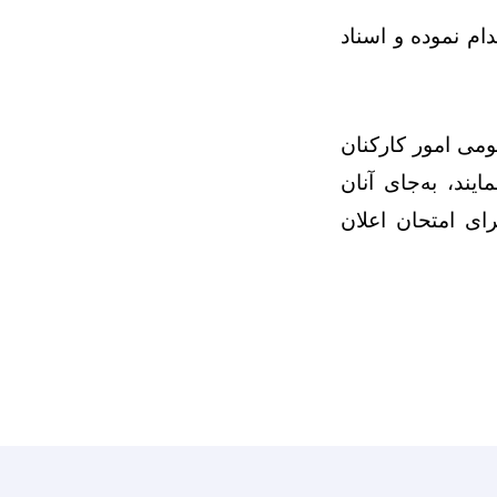
ام نموده و اسناد
می امور کارکنان
یند، به‌جای آنان
ای امتحان اعلان