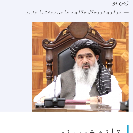
ژمن یو
.
مولوي نورجلال جلالي د عامې روغتیا وزیر
تازه خبرونه