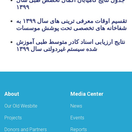
جدول نتایج کامیابان اکمال تخصص طبی سال
۱۳۹۹
تقسیم اوقات معرفی ترینی های سال ۱۳۹۹ به
شفاخانه های تخصصی تحت پوشش موسسات
نتایج ارزیابی اسناد کادر متوسط طبی آموزش
شده سیستم غیردولتی سال ۱۳۹۹
About
Media Center
Our Old Wesbite
News
Projects
Events
Donors and Partners
Reports