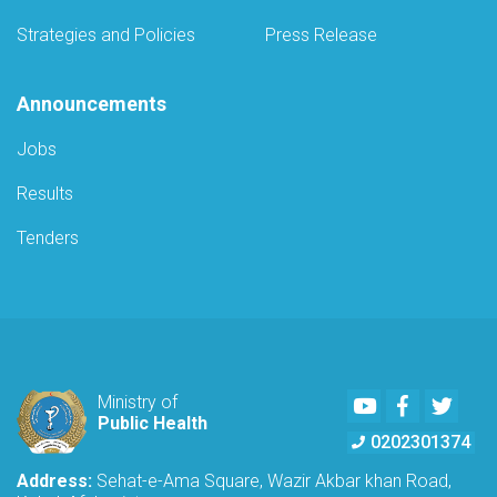
Strategies and Policies
Press Release
Announcements
Jobs
Results
Tenders
Youtube
Facebook
Twitte
Ministry of
Public Health
0202301374
Address:
Sehat-e-Ama Square, Wazir Akbar khan Road,