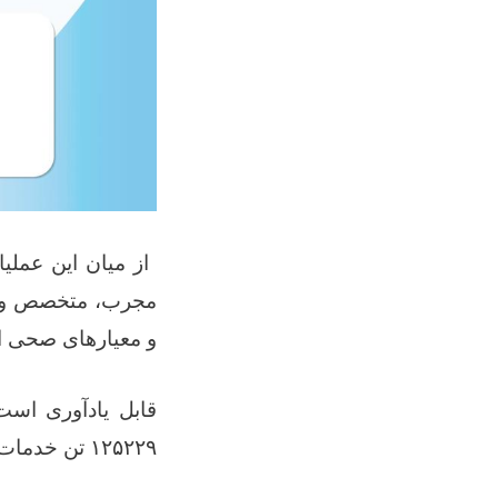
از میان این عملی
مجرب، متخصص و ور
و معیارهای صحی ا
قابل یادآوری اس
۱۲۵۲۲۹
تن خدمات 