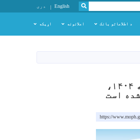
SEARCH
English
دری
د اطلاعاتو بانک
اعلانونه
اړیکه
در شفاخانه ملی و تخصصی نور در سال گذشته ۱۴۰۴،
https://www.moph.g