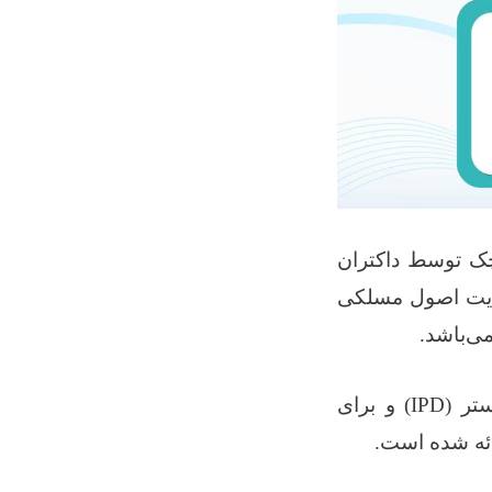
ک توسط داکتران
عایت اصول مسلکی
ی‌باشد
.
تر
(IPD)
و برای
ائه شده است
.