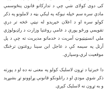
کی دوی کولای شي چې د تدارکاتو قانون پنځوسمې
مادې سره سم خپله نیوکه په لیکې بڼه د لاملونو په ذکر
کولو سره او د اعلان خپرېدو له نېټې څخه تر درې
تقویمي ورځو پورې د عامې روغتیا وزارت د راډیولوژي
ملي انسټېټيوټ آمریت د خدماتو مدیریت ته چې د پل
آرتل په سیمه کې د عاجل ابن سینا روغتون ترڅنګ
موقعیت لري،وسپاري
.
دا خبرتیا د تړون لاسلیک کولو په معنی نه ده او د پورته
ذکر شوې مودې او د راتلونکو قانونې پړاوونو تړ بشپړېد
و به تړون نه لاسلیک کېږي
.