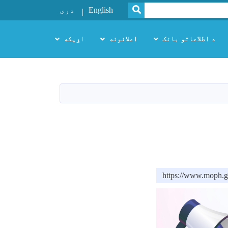
SEARCH
English
دری
د اطلاعاتو بانک
اعلانونه
اړیکه
https://www.m