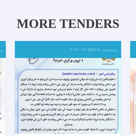
MORE TENDERS
پنجشنبه ۱۴۰۵/۵/۱۵ - ۱۴:۹
پنجش