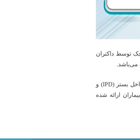
ک توسط داکتران
می‌باشد
.
خل بستر
(IPD)
و
یماران ارائه شده