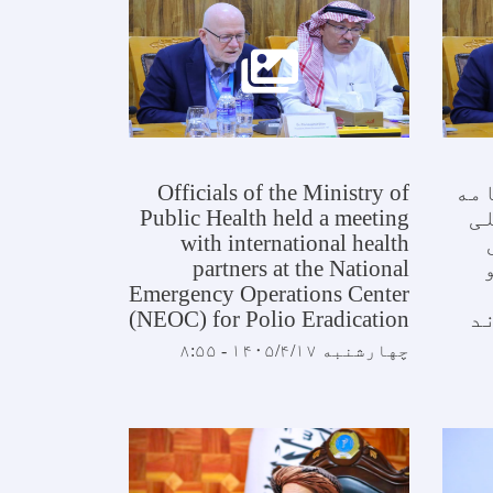
امه
Officials of the Ministry of
ی
Public Health held a meeting
with international health
partners at the National
Emergency Operations Center
د
(NEOC) for Polio Eradication
چهارشنبه ۱۴۰۵/۴/۱۷ - ۸:۵۵