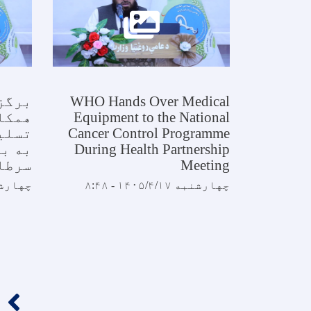
WHO Hands Over Medical
برگز
Equipment to the National
همکار
Cancer Control Programme
تسلی
During Health Partnership
به ب
Meeting
سرطا
چهارشنبه ۱۴۰۵/۴/۱۷ - ۸:۴۸
چهارشنبه /۴/۱۷
Pagination
‹‹