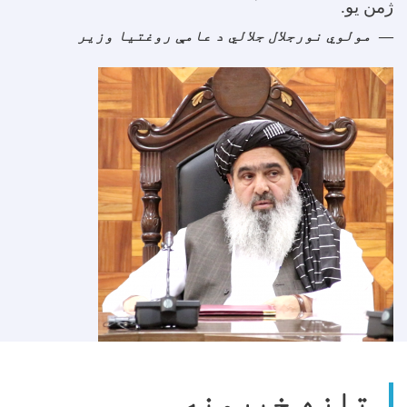
ژمن یو
.
مولوي نورجلال جلالي د عامې روغتیا وزیر
تازه خبرونه