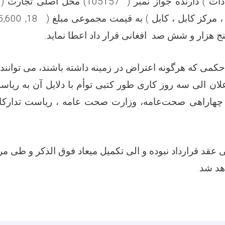
تجارتی انصاف سادات ) دارنده جواز نمبر ( 157
 هزار و شش صد افغانی قرار داد اعطا نماید
.
می که هرگونه اعتراض در زمینه داشته باشند، می توانند
اعلان الی سه روز کاری طور کتبی توأم با دلایل آن به ریا
چهاراهی صحت‌عامه، وزارت صحت عامه ، ریاست تدارکا
ی عقد قرارداد نبوده و الی تکمیل میعاد فوق الذکر و طی م
اهد شد
.