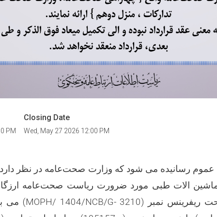
Closing Date
00 PM
Wed, May 27 2026 12:00 PM
ع عموم رسانیده می شود که وزارت صحت‌عامه در نظر دارد تا
ی 63 قلم ماشین الات طبی مورد ضرورت ریاست صحت‌عامه ارزگ
(MOPH/ 1404/NCB/G- 3210)
می با