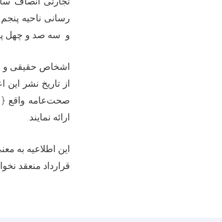
و سه صد و چهل پنج
اشخاص حقیقی و حک
از تاریخ نشر این 
صحت‌عامه واقع { 
ارائه نمایند
.
این اطلاعیه به معن
قرارداد منعقد نخو