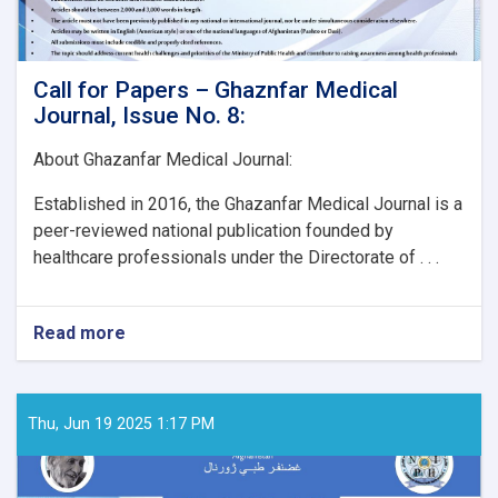
Call for Papers – Ghaznfar Medical
Journal, Issue No. 8:
About Ghazanfar Medical Journal:
Established in 2016, the Ghazanfar Medical Journal is a
peer-reviewed national publication founded by
healthcare professionals under the Directorate of . . .
Read more
about
Call
for
Papers
–
Thu, Jun 19 2025 1:17 PM
Ghaznfar
Medical
Journal,