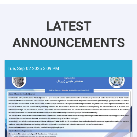
LATEST
ANNOUNCEMENTS
Tue, Sep 02 2025 3:09 PM