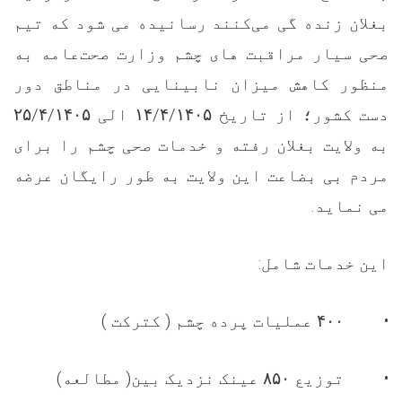
بغلان زنده گی می‌کنند رسانیده می شود که تیم
صحی سیار مراقبت های چشم وزارت صحت‌عامه به
منظور کاهش میزان نابینایی در مناطق دور
۲۵/۴/۱۴۰۵
الی
۱۴/۴/۱۴۰۵
دست کشور؛ از تاریخ
به ولایت بغلان رفته و خدمات صحی چشم را برای
مردم بی بضاعت این ولایت به طور رایگان عرضه
.
می نماید
:
این خدمات شامل
عملیات پرده چشم ( کترکت )
۴۰۰
•
عینک نزدیک بین( مطالعه)
۸۵۰
توزیع
•