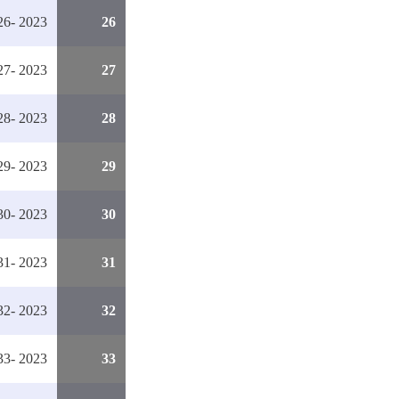
6- 2023
26
7- 2023
27
8- 2023
28
9- 2023
29
0- 2023
30
1- 2023
31
2- 2023
32
3- 2023
33