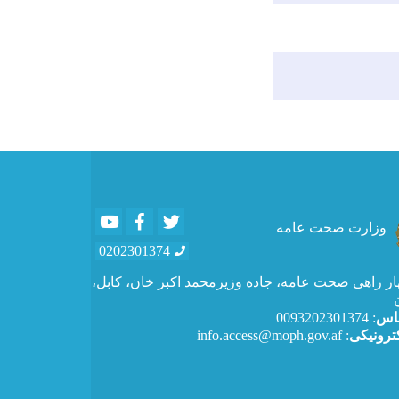
Youtube
Facebook
Twitter
وزارت صحت عامه
0202301374
:ار راهی صحت عامه، جاده وزیرمحمد اکبر خان، کابل
: 0093202301374
ماس
: info.access@moph.gov.af
ترونیکی