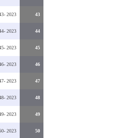
3- 2023
43
4- 2023
44
5- 2023
45
6- 2023
46
7- 2023
47
8- 2023
48
9- 2023
49
0- 2023
50