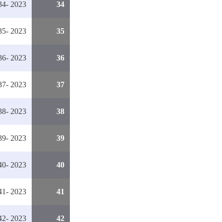
4- 2023
34
5- 2023
35
6- 2023
36
7- 2023
37
8- 2023
38
9- 2023
39
0- 2023
40
1- 2023
41
2- 2023
42