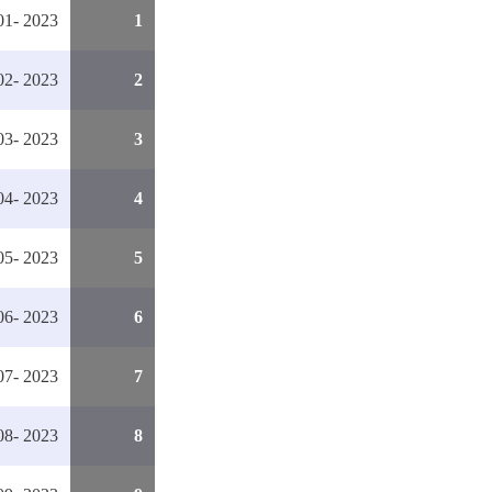
1- 2023
1
2- 2023
2
3- 2023
3
4- 2023
4
5- 2023
5
6- 2023
6
7- 2023
7
8- 2023
8