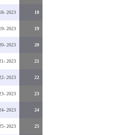
8- 2023
18
9- 2023
19
0- 2023
20
1- 2023
21
2- 2023
22
3- 2023
23
4- 2023
24
5- 2023
25