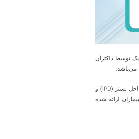
ک توسط داکتران
.
می‌باشد
و
(IPD)
خل بستر
یماران ارائه شده