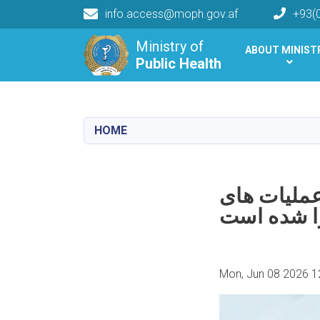
info.access@moph.gov.af
+93(
Main navigation
Ministry of
ABOUT MINIST
Public Health
Public Health
HOME
ذشته در شفاخانه ولایتی لوگر (۴۷۲۴) عملیات های
ا شده است
Mon, Jun 08 2026 1