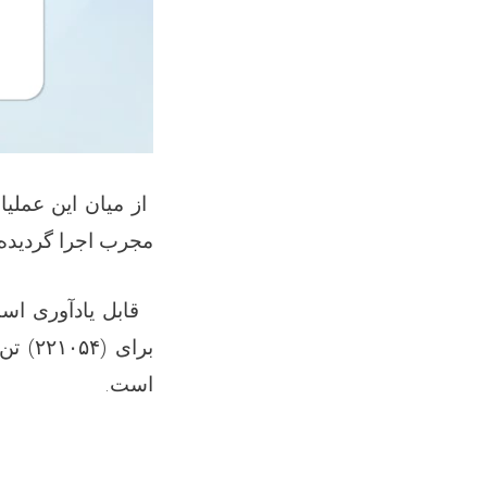
از میان این عم (
مجرب اجرا گردیده
قابل یادآوری  (
تن
۲۲۱۰۵۴)
برای (
.
است