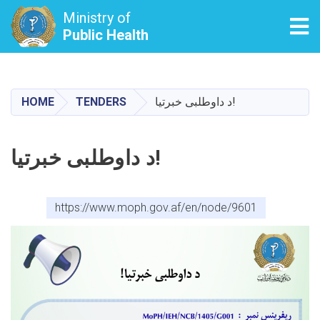
Ministry of
Tog
Public Health
Skip
to
main
د داوطلبی خبرتیا!
TENDERS
HOME
content
د داوطلبی خبرتیا!
https://www.moph.gov.af/en/node/9601