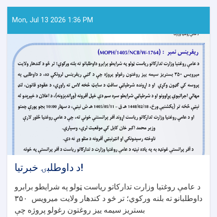
Mon, Jul 13 2026 1:36 PM
د داوطلبۍ خبرتیا!
د عامې روغتیا وزارت تدارکاتو ریاست ټولو په شرایطو برابرو
داوطلبانو ته بلنه ورکوي؛ تر څو د کندهار ولایت میرویس
۳۵۰
بستریز سیمه ییز روغتون رغولو پروژه چې