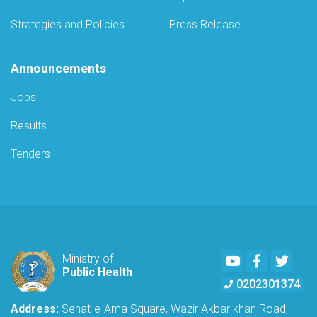
Strategies and Policies
Press Release
Announcements
Jobs
Results
Tenders
Youtube
Facebook
Twitte
Ministry of
Public Health
0202301374
Address:
Sehat-e-Ama Square, Wazir Akbar khan Road,