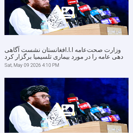
وزارت صحت‌عامه ا.ا.افغانستان نشست آگاهی
دهی عامه را در مورد بیماری تلسیمیا برگزار کرد
Sat, May 09 2026 4:10 PM