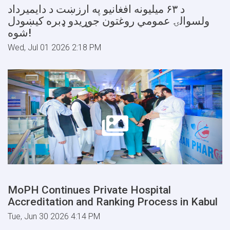
د ۶۳ میلیونه افغانیو په ارزښت د دایمیرداد
ولسوالۍ عمومي روغتون جوړیدو ډبره کیښودل
شوه!
Wed, Jul 01 2026 2:18 PM
MoPH Continues Private Hospital
Accreditation and Ranking Process in Kabul
Tue, Jun 30 2026 4:14 PM