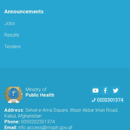
Announcements
Jobs
Results
Tenders
Youtube
Facebook
Twitte
Ministry of
Public Health
0202301374
Address:
Sehat-e-Ama Square, Wazir Akbar khan Road,
Kabul, Afghanistan
Phone:
0093202301374
Email:
info.access@moph.gov.af