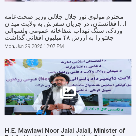
محترم مولوی نور جلال جلالی وزیر صحت‌عامه
ا.ا.ا فغانستان، در جریان سفرش به ولایت میدان
وردک، سنگ تهداب شفاخانه عمومی ولسوالی
جغتو را به ارزش ۴۸ میلیون افغانی گذاشت
Mon, Jun 29 2026 12:07 PM
H.E. Mawlawi Noor Jalal Jalali, Minister of