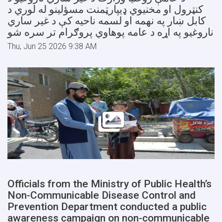
کنټرول او مخنيوي ډيپارټمنت مسؤلینو له لوري د
کابل ښار په نهمه او لسمه ناحیه کې د غير ساري
ناروغيو په اړه د عامه پوهاوي پروګرام تر سره شو
Thu, Jun 25 2026 9:38 AM
Officials from the Ministry of Public Health’s
Non-Communicable Disease Control and
Prevention Department conducted a public
awareness campaign on non-communicable